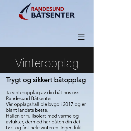
Vinteropplag
Trygt og sikkert båtopplag
Ta vinteropplag av din båt hos oss i
Randesund Båtsenter.
​Vår opplagshall ble bygd i 2017 og er
blant landets beste.
Hallen er fullisolert med varme og
avfukter, dermed har båten din det
tørt og fint hele vinteren. Ingen fukt