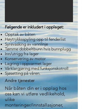
Følgende er inkludert i opplaget:
Opptak av båten
Høytrykksspyling opp til fenderlist
Syrevasking av vannlinje
Tømme dobbeltbunn hvis bunnplugg
Inn/utrigg fra lager
Konservering av motor
Lagring i oppvarmet lager
Vårklargjøring med funksjonskotroll
Sjøsetting på våren.
Andre tjenester
Når båten din er i opplag hos
oss kan vi utføre vedlikehold,
ulike
monteringer/innstallasjoner,