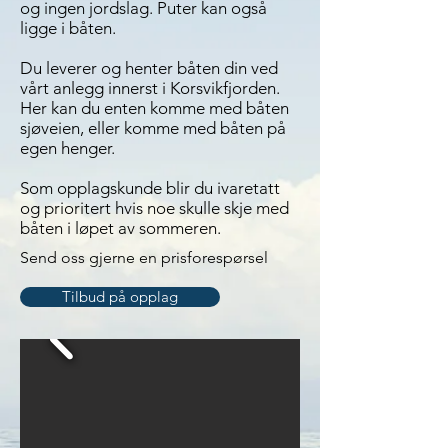
og ingen jordslag. Puter kan også
ligge i båten.
Du leverer og henter båten din ved
vårt anlegg innerst i Korsvikfjorden.
Her kan du enten komme med båten
sjøveien, eller komme med båten på
egen henger.
Som opplagskunde blir du ivaretatt
og prioritert hvis noe skulle skje med
båten i løpet av sommeren.
Send oss gjerne en prisforespørsel
Tilbud på opplag